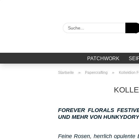
PATCHWORK
SEI
»
»
Startseite
Papercrafting
Kollektion F
KOLLE
FOREVER FLORALS FESTIV
UND MEHR VON HUNKYDORY
Feine Rosen, herrlich opulente