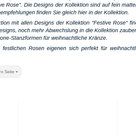
ive Rose". Die Designs der Kollektion sind auf fein matt
mpfehlungen finden Sie gleich hier in der Kollektion.
ion mit allen Designs der Kollektion "Festive Rose" fin
Designs, noch mehr Abwechslung in die Kollektion zaube
one-Stanzformen für weihnachtliche Kränze.
festlichen Rosen eigenen sich perfekt für weihnachtl
Seite
ro Seite