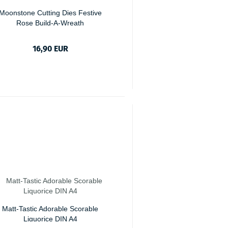
Moonstone Cutting Dies Festive
Rose Build-A-Wreath
16,90 EUR
Matt-Tastic Adorable Scorable
Liquorice DIN A4