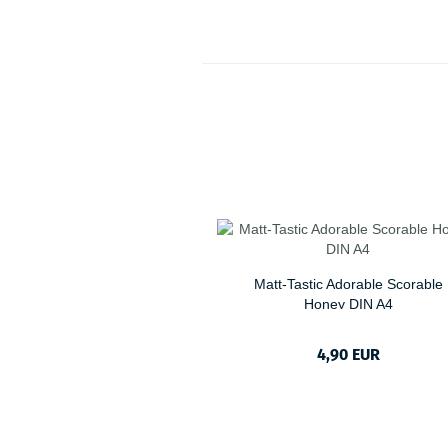
Matt-Tastic Adorable Scorable
Honey DIN A4
4,90 EUR