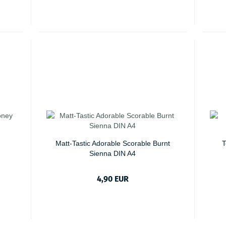
Matt-Tastic Adorable Scorable Burnt
T
Sienna DIN A4
4,90 EUR