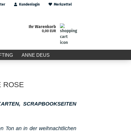
ter
Kundenlogin
Merkzettel
Ihr Warenkorb
0,00 EUR
FTING
ANNE DEUS
E ROSE
KARTEN, SCRAPBOOKSEITEN
n Ton an in der weihnachtlichen