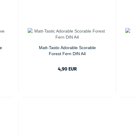
ve
Matt-Tastic Adorable Scorable
Forest Fern DIN A4
4,90 EUR