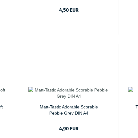
4,50 EUR
ft
Matt-Tastic Adorable Scorable
T
Pebble Grey DIN A4
4,90 EUR