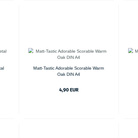
al
Matt-Tastic Adorable Scorable Warm
Oak DIN A4
4,90 EUR