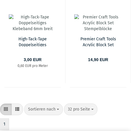
High-Tack-Tape
Premier Craft Tools
Doppelseitiges
Acrylic Block Set
Klebeband 6mm breit
Stempelblöcke
3,00 EUR
14,90 EUR
0,60 EUR pro Meter
Sortieren nach
pro Seite
Sortieren nach
32 pro Seite
1