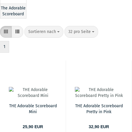
The Adorable
Scoreboard
Sortieren nach
pro Seite
Sortieren nach
32 pro Seite
1
THE Adorable Scoreboard
THE Adorable Scoreboard
Mini
Pretty in Pink
25,90 EUR
32,90 EUR