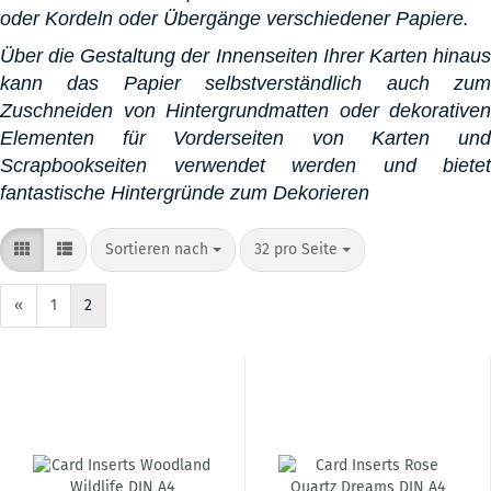
oder Kordeln oder Übergänge verschiedener Papiere.
Über die Gestaltung der Innenseiten Ihrer Karten hinaus
kann das Papier selbstverständlich auch zum
Zuschneiden von Hintergrundmatten oder dekorativen
Elementen für Vorderseiten von Karten und
Scrapbookseiten verwendet werden und bietet
fantastische Hintergründe zum Dekorieren
Sortieren nach
pro Seite
Sortieren nach
32 pro Seite
«
1
2