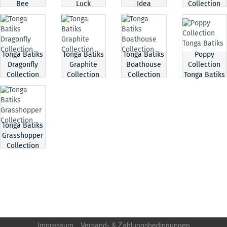
Bee
Luck
Idea
Collection
Tonga Batiks
Tonga Batiks
Tonga Batiks
Poppy
Dragonfly
Graphite
Boathouse
Collection
Collection
Collection
Collection
Tonga Batiks
Tonga Batiks
Grasshopper
Collection
Impressum
Versand- & Zahlungsbedingungen