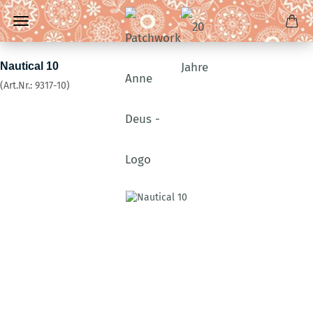
Nautical 10
(Art.Nr.:
9317-10
)