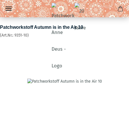
Patchworkstoff Autumn is in the Air 10
(Art.Nr.:
9351-10
)