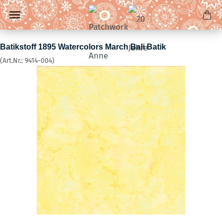
Batikstoff 1895 Watercolors March Bali Batik
(Art.Nr.:
9414-004
)