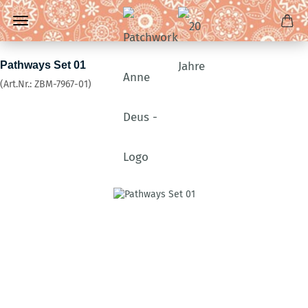
Pathways Set 01
(Art.Nr.:
ZBM-7967-01
)