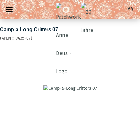
Camp-a-Long Critters 07
(Art.Nr.:
9435-07
)