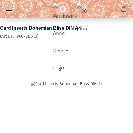
Card Inserts Bohemian Bliss DIN A4
(Art.Nr.:
1860-BBl-CI
)