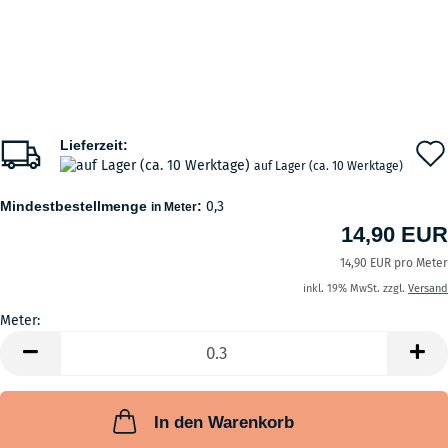
Lieferzeit:
auf Lager (ca. 10 Werktage)
Mindestbestellmenge
:
0,3
in Meter
14,90 EUR
14,90 EUR pro Meter
inkl. 19% MwSt. zzgl.
Versand
Meter:
Meter
In den Warenkorb