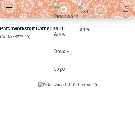
Patchworkstoff Catherine 10
(Art.Nr.:
9573-10
)