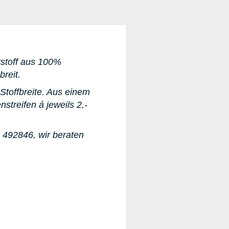
ltstoff aus 100%
breit.
 Stoffbreite. Aus einem
streifen á jeweils 2,-
1 492846
, wir beraten