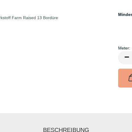
Minde
Meter:
Meter
BESCHREIBUNG