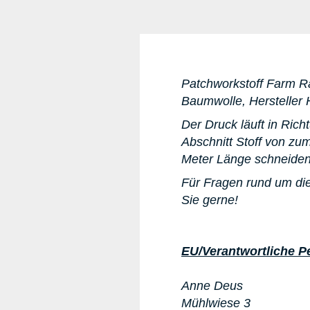
Patchworkstoff Farm Ra
Baumwolle, Hersteller 
Der Druck läuft in Rich
Abschnitt Stoff von zum
Meter Länge schneiden
Für Fragen rund um die
Sie gerne!
EU/Verantwortliche P
Anne Deus
Mühlwiese 3