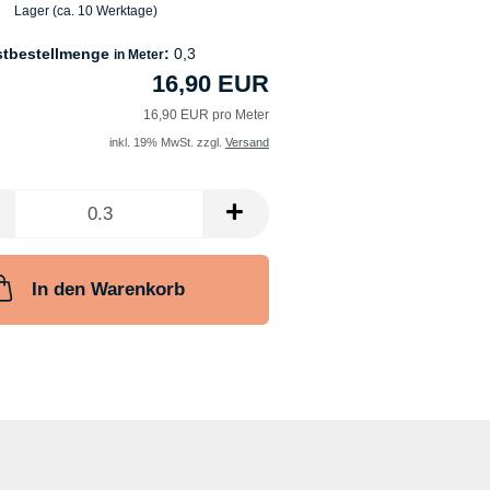
Lager (ca. 10 Werktage)
stbestellmenge
:
0,3
in Meter
16,90 EUR
16,90 EUR pro Meter
inkl. 19% MwSt. zzgl.
Versand
In den Warenkorb