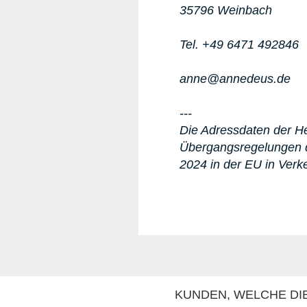
35796 Weinbach
Tel. +49 6471 492846
anne@annedeus.de
---
Die Adressdaten der Her
Übergangsregelungen d
2024 in der EU in Verk
KUNDEN, WELCHE DIE