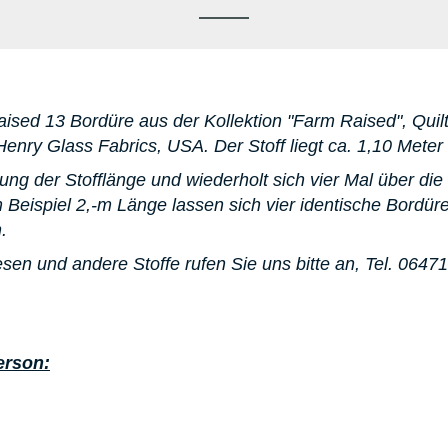
ised 13 Bordüre aus der Kollektion "Farm Raised
", Qui
Henry Glass Fabrics, USA. D
er Stoff liegt ca. 1,10 Meter 
tung der Stofflänge und wiederholt sich vier Mal über die
 Beispiel 2,-m Länge lassen sich vier identische Bordüren
.
sen und andere Stoffe rufen Sie uns bitte an,
Tel. 0647
erson: