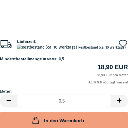
Lieferzeit:
Restbestand (ca. 10 Werktage)
Mindestbestellmenge
:
0,5
in Meter
18,90 EUR
18,90 EUR pro Meter
inkl. 19% MwSt. zzgl.
Versand
Meter:
Meter
In den Warenkorb