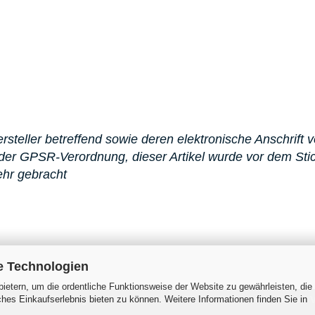
steller betreffend sowie deren elektronische Anschrift v
er GPSR-Verordnung, dieser Artikel wurde vor dem St
ehr gebracht
e Technologien
ietern, um die ordentliche Funktionsweise der Website zu gewährleisten, die
es Einkaufserlebnis bieten zu können. Weitere Informationen finden Sie in
 Zahlungsbedingungen
Widerrufsrecht & Muster-Widerrufsformular
V