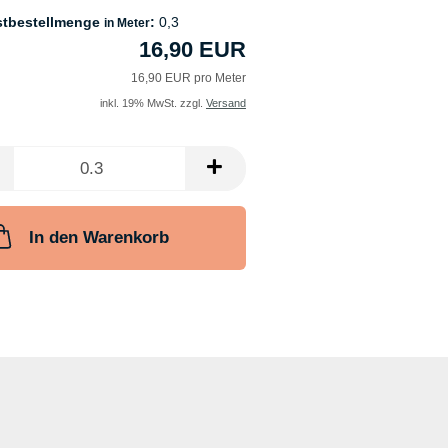
stbestellmenge
:
0,3
in Meter
16,90 EUR
16,90 EUR pro Meter
inkl. 19% MwSt. zzgl.
Versand
In den Warenkorb