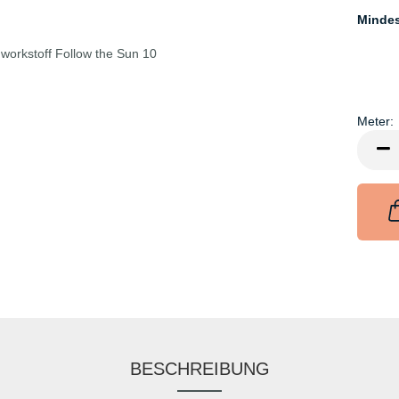
Minde
Meter:
Meter
BESCHREIBUNG