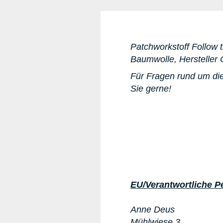
Patchworkstoff Follow t
Baumwolle, Hersteller 
Für Fragen rund um die
Sie gerne!
EU/Verantwortliche P
Anne Deus
Mühlwiese 3