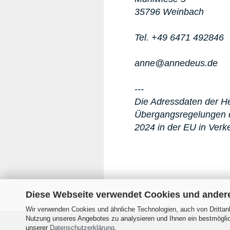
35796 Weinbach
Tel. +49 6471 492846
anne@annedeus.de
---
Die Adressdaten der Her
Übergangsregelungen d
2024 in der EU in Verk
Diese Webseite verwendet Cookies und ander
Wir verwenden Cookies und ähnliche Technologien, auch von Drittanb
Nutzung unseres Angebotes zu analysieren und Ihnen ein bestmöglich
Impressum
Versand- &
unserer
Datenschutzerklärung
.