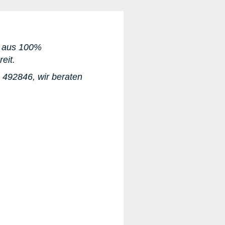
ff aus 100%
reit.
1 492846
, wir beraten