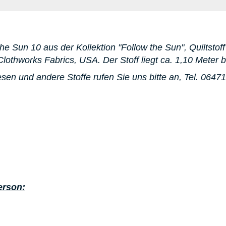
he Sun 10 aus der Kollektion "Follow the Sun", Quiltsto
Clothworks Fabrics, USA. D
er Stoff liegt ca. 1,10 Meter b
sen und andere Stoffe rufen Sie uns bitte an,
Tel. 0647
erson: