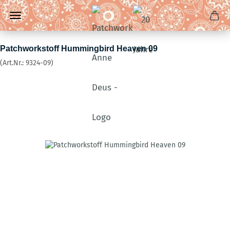
Patchworkstoff Hummingbird Heaven 09
(Art.Nr.:
9324-09
)