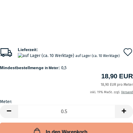
Lieferzeit:
auf Lager (ca. 10 Werktage)
Mindestbestellmenge
:
0,5
in Meter
18,90 EUR
18,90 EUR pro Meter
inkl. 19% MwSt. zzgl.
Versand
Meter:
Meter
In den Warenkorb