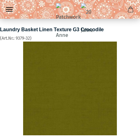
Laundry Basket Linen Texture G3 Crocodile
(Art.Nr.:
9379-32
)