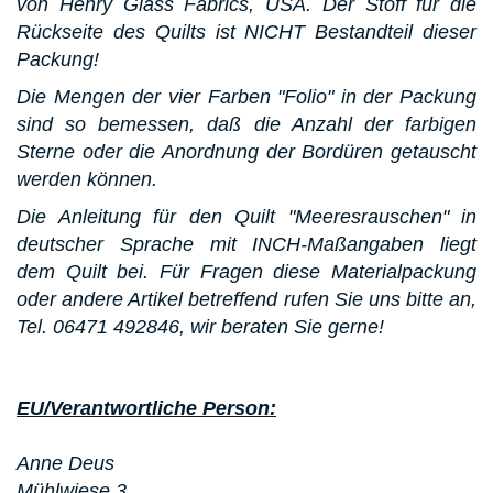
von Henry Glass Fabrics, USA. Der Stoff für die
Rückseite des Quilts ist NICHT Bestandteil dieser
Packung!
Die Mengen der vier Farben "Folio" in der Packung
sind so bemessen, daß die Anzahl der farbigen
Sterne oder die Anordnung der Bordüren getauscht
werden können.
Die Anleitung für den Quilt "Meeresrauschen" in
deutscher Sprache mit INCH-Maßangaben liegt
dem Quilt bei. Für Fragen diese Materialpackung
oder andere Artikel betreffend rufen Sie uns bitte an,
Tel. 06471 492846, wir beraten Sie gerne!
EU/Verantwortliche Person:
Anne Deus
Mühlwiese 3