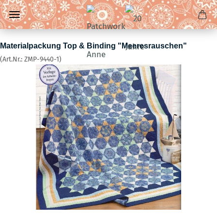
Materialpackung Top & Binding "Meeresrauschen"
(Art.Nr.:
ZMP-9440-1
)