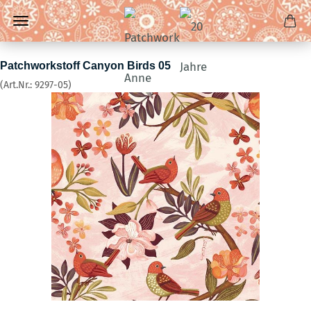
Patchworkstoff Canyon Birds 05
(Art.Nr.:
9297-05
)