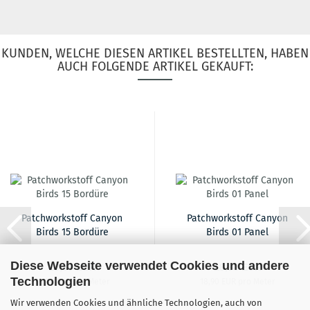
KUNDEN, WELCHE DIESEN ARTIKEL BESTELLTEN, HABEN
AUCH FOLGENDE ARTIKEL GEKAUFT:
Patchworkstoff Canyon
Patchworkstoff Canyon
Birds 15 Bordüre
Birds 01 Panel
Diese Webseite verwendet Cookies und andere
18,90 EUR
18,90 EUR
Technologien
18,90 EUR pro Meter
18,90 EUR pro Meter
Wir verwenden Cookies und ähnliche Technologien, auch von