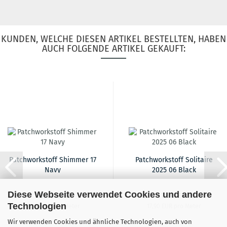
KUNDEN, WELCHE DIESEN ARTIKEL BESTELLTEN, HABEN
AUCH FOLGENDE ARTIKEL GEKAUFT:
Patchworkstoff Shimmer 17
Patchworkstoff Solitaire
Navy
2025 06 Black
Diese Webseite verwendet Cookies und andere
16,90 EUR
17,90 EUR
Technologien
16,90 EUR pro Meter
17,90 EUR pro Meter
Wir verwenden Cookies und ähnliche Technologien, auch von