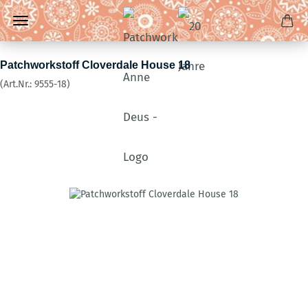
Patchworkstoff Cloverdale House 18
(Art.Nr.:
9555-18
)