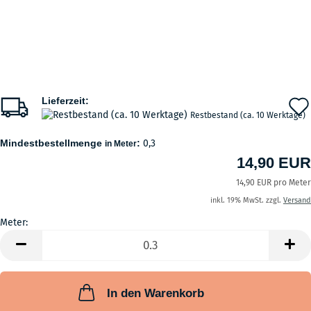
Lieferzeit:
Restbestand (ca. 10 Werktage)
Mindestbestellmenge
:
0,3
in Meter
14,90 EUR
14,90 EUR pro Meter
inkl. 19% MwSt. zzgl.
Versand
Meter:
Meter
In den Warenkorb