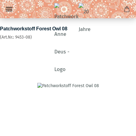
Patchworkstoff Forest Owl 08
(Art.Nr.:
9453-08
)