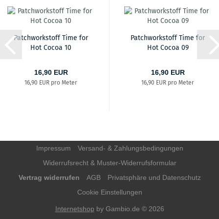
Patchworkstoff Time for
Patchworkstoff Time for
Hot Cocoa 10
Hot Cocoa 09
16,90 EUR
16,90 EUR
16,90 EUR pro Meter
16,90 EUR pro Meter
Impressum
Versand- & Zahlungsbedingungen
Widerrufsrecht & Muster-Widerrufsformular
Vertrag widerrufen
AGB
Privatsphäre und Datenschutz
Cookie Einstellungen
Internetshop
by Gambio.de © 2026