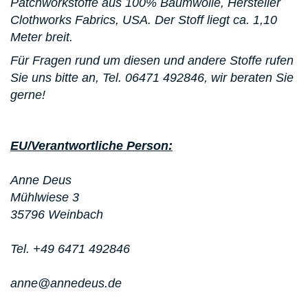
Patchworkstoffe aus 100% Baumwolle, Hersteller
Clothworks Fabrics, USA. Der Stoff liegt ca. 1,10
Meter breit.
Für Fragen rund um diesen und andere Stoffe rufen
Sie uns bitte an,
Tel. 06471 492846
, wir beraten Sie
gerne!
EU/Verantwortliche Person:
Anne Deus
Mühlwiese 3
35796 Weinbach
Tel. +49 6471 492846
anne@annedeus.de