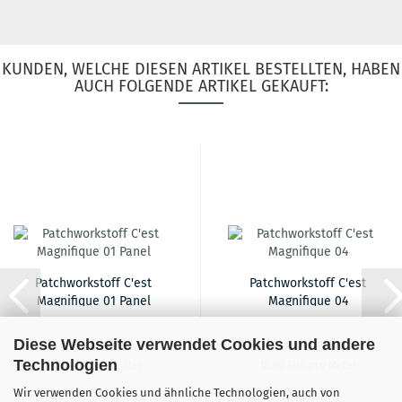
KUNDEN, WELCHE DIESEN ARTIKEL BESTELLTEN, HABEN
AUCH FOLGENDE ARTIKEL GEKAUFT:
Patchworkstoff C'est
Patchworkstoff C'est
Magnifique 01 Panel
Magnifique 04
Diese Webseite verwendet Cookies und andere
18,90 EUR
18,90 EUR
Technologien
18,90 EUR pro Meter
18,90 EUR pro Meter
Wir verwenden Cookies und ähnliche Technologien, auch von