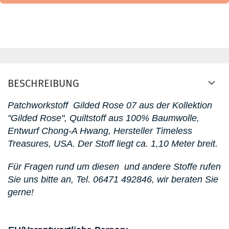
BESCHREIBUNG
Patchworkstoff
Gilded Rose 07 aus der Kollektion
"Gilded Rose"
, Quiltstoff aus 100% Baumwolle,
Entwurf Chong-A Hwang, Hersteller Timeless
Treasures, USA. D
er Stoff liegt ca. 1,10 Meter breit.
Für Fragen rund um diesen
und andere Stoffe rufen
Sie uns bitte an,
Tel. 06471 492846
, wir beraten Sie
gerne!