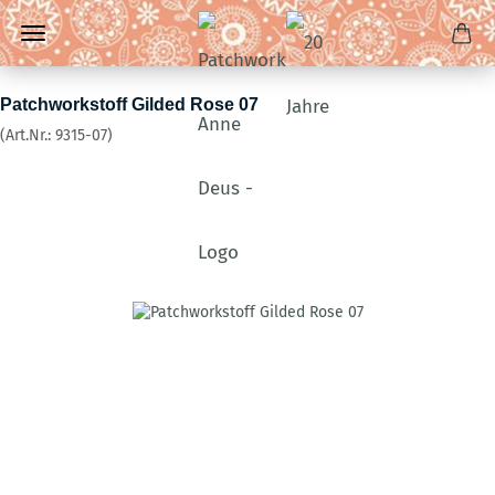
Patchworkstoff Gilded Rose 07
(Art.Nr.:
9315-07
)