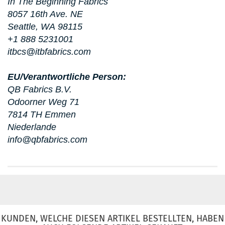
In The Beginning Fabrics
8057 16th Ave. NE
Seattle, WA 98115
+1 888 5231001
itbcs@itbfabrics.com
EU/Verantwortliche Person:
QB Fabrics B.V.
Odoorner Weg 71
7814 TH Emmen
Niederlande
info@qbfabrics.com
KUNDEN, WELCHE DIESEN ARTIKEL BESTELLTEN, HABEN