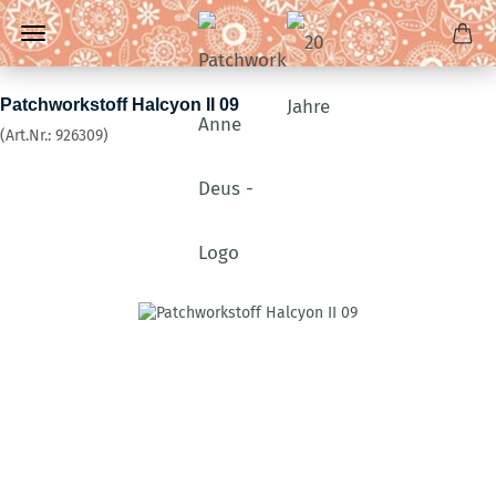
Patchworkstoff Halcyon II 09
(Art.Nr.:
926309
)