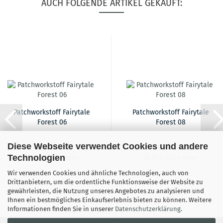
AUCH FOLGENDE ARTIKEL GEKAUFT:
Patchworkstoff Fairytale
Patchworkstoff Fairytale
Forest 06
Forest 08
Diese Webseite verwendet Cookies und andere
18,90 EUR
18,90 EUR
Technologien
18,90 EUR pro Meter
18,90 EUR pro Meter
Wir verwenden Cookies und ähnliche Technologien, auch von
Drittanbietern, um die ordentliche Funktionsweise der Website zu
gewährleisten, die Nutzung unseres Angebotes zu analysieren und
Ihnen ein bestmögliches Einkaufserlebnis bieten zu können. Weitere
Informationen finden Sie in unserer
Datenschutzerklärung
.