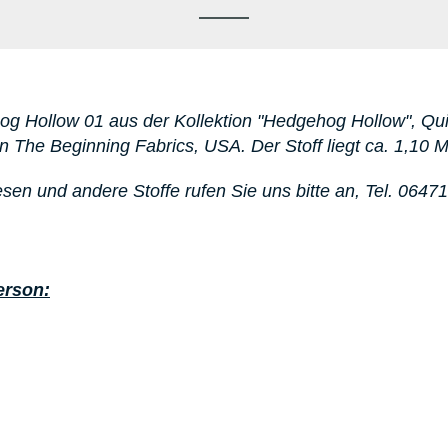
og Hollow 01
aus der Kollektion "Hedgehog Hollow"
, Qu
In The Beginning Fabrics, USA. D
er Stoff liegt ca. 1,10 M
esen
und andere Stoffe rufen Sie uns bitte an,
Tel. 0647
erson: