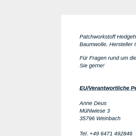
Patchworkstoff Hedgeh
Baumwolle, Hersteller 
Für Fragen rund um di
Sie gerne!
EU/Verantwortliche P
Anne Deus
Mühlwiese 3
35796 Weinbach
Tel. +49 6471 492846