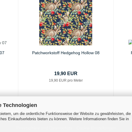
 07
Patchworkstoff Hedgehog Hollow 08
19,90 EUR
19,90 EUR pro Meter
e Technologien
ietern, um die ordentliche Funktionsweise der Website zu gewährleisten, die
es Einkaufserlebnis bieten zu können. Weitere Informationen finden Sie in
 Zahlungsbedingungen
Widerrufsrecht & Muster-Widerrufsformular
V
Privatsphäre und Datenschutz
Cookie Einstellungen