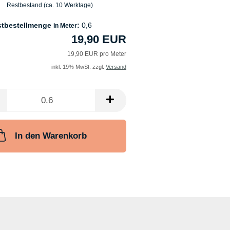
Restbestand (ca. 10 Werktage)
stbestellmenge
:
0,6
in Meter
19,90 EUR
19,90 EUR pro Meter
inkl. 19% MwSt. zzgl.
Versand
In den Warenkorb