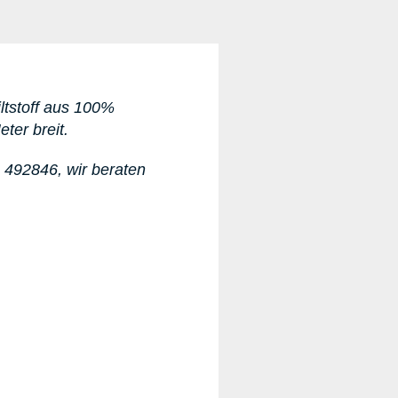
iltstoff aus 100%
eter breit.
1 492846
, wir beraten