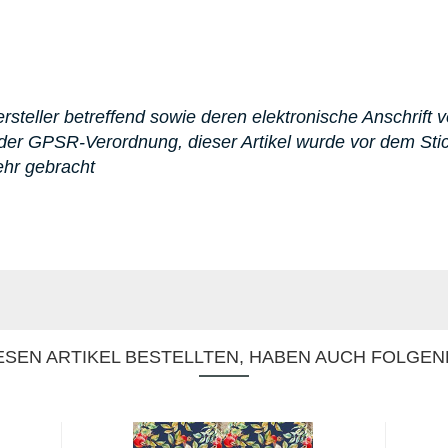
steller betreffend sowie deren elektronische Anschrift v
er GPSR-Verordnung, dieser Artikel wurde vor dem St
ehr gebracht
SEN ARTIKEL BESTELLTEN, HABEN AUCH FOLGEN