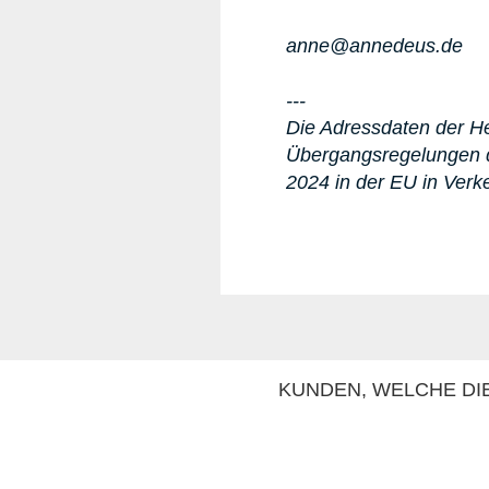
anne@annedeus.de
---
Die Adressdaten der Her
Übergangsregelungen d
2024 in der EU in Verk
KUNDEN, WELCHE DIE