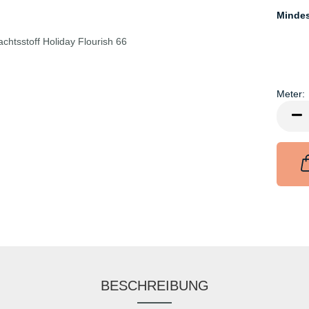
Minde
Meter:
Meter
BESCHREIBUNG