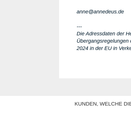
anne@annedeus.de
---
Die Adressdaten der Her
Übergangsregelungen d
2024 in der EU in Verk
KUNDEN, WELCHE DIE