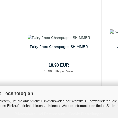
Fairy Frost Champagne SHIMMER
18,90 EUR
18,90 EUR pro Meter
e Technologien
ietern, um die ordentliche Funktionsweise der Website zu gewährleisten, die
es Einkaufserlebnis bieten zu können. Weitere Informationen finden Sie in
 Zahlungsbedingungen
Widerrufsrecht & Muster-Widerrufsformular
V
Privatsphäre und Datenschutz
Cookie Einstellungen