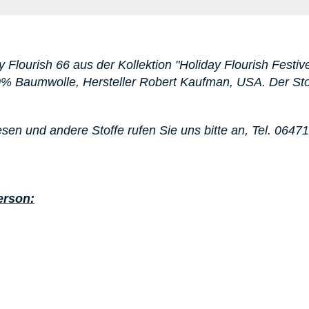
y Flourish 66
aus der Kollektion "Holiday Flourish Festiv
0% Baumwolle, Hersteller Robert Kaufman, USA. D
er Sto
esen
und andere Stoffe rufen Sie uns bitte an,
Tel. 0647
erson: