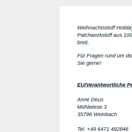
Weihnachtsstoff Holida
Patchworkstoff aus 10
breit.
Für Fragen rund um di
Sie gerne!
EU/Verantwortliche P
Anne Deus
Mühlwiese 3
35796 Weinbach
Tel. +49 6471 492846