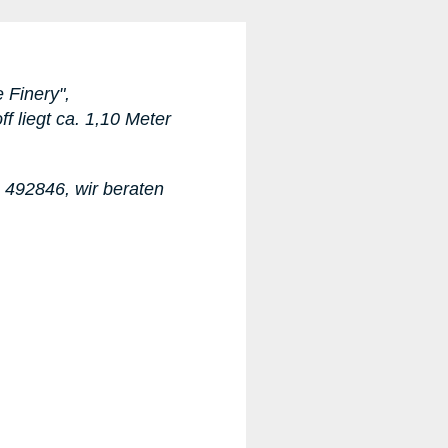
e Finery"
,
ff liegt ca. 1,10 Meter
1 492846
, wir beraten