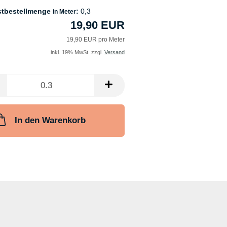
stbestellmenge
:
0,3
in Meter
19,90 EUR
19,90 EUR pro Meter
inkl. 19% MwSt. zzgl.
Versand
In den Warenkorb