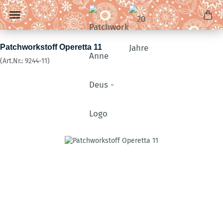
Patchworkstoff Operetta 11
(Art.Nr.:
9244-11
)