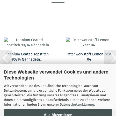
Titanium Coated Topstitch
Patchworkstoff Lemon Zest
90/14 Nähnadeln...
04
Diese Webseite verwendet Cookies und andere
8,90 EUR
19,90 EUR
Technologien
19,90 EUR pro Meter
Wir verwenden Cookies und ähnliche Technologien, auch von
Drittanbietern, um die ordentliche Funktionsweise der Website zu
gewährleisten, die Nutzung unseres Angebotes zu analysieren und
Ihnen ein bestmögliches Einkaufserlebnis bieten zu können. Weitere
Informationen finden Sie in unserer
Datenschutzerklärung
.
Impressum
Versand- & Zahlungsbedingungen
Alle Akzeptieren