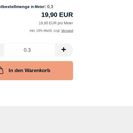
stbestellmenge
:
0,3
in Meter
19,90 EUR
19,90 EUR pro Meter
inkl. 19% MwSt. zzgl.
Versand
In den Warenkorb