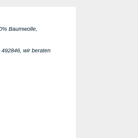
100% Baumwolle,
1 492846
, wir beraten