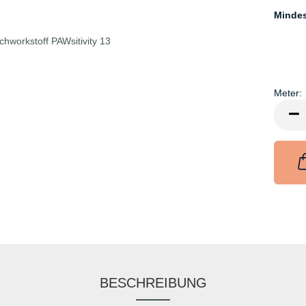
Minde
Meter:
Meter
BESCHREIBUNG