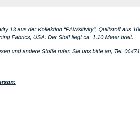
vity 13
aus der Kollektion "PAWsitivity"
, Quiltstoff aus 
nning Fabrics, USA. D
er Stoff liegt ca. 1,10 Meter breit.
esen
und andere Stoffe rufen Sie uns bitte an,
Tel. 0647
erson: