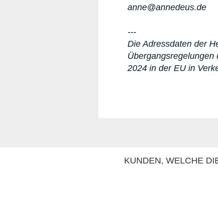
anne@annedeus.de
---
Die Adressdaten der Her
Übergangsregelungen d
2024 in der EU in Verk
KUNDEN, WELCHE DIE