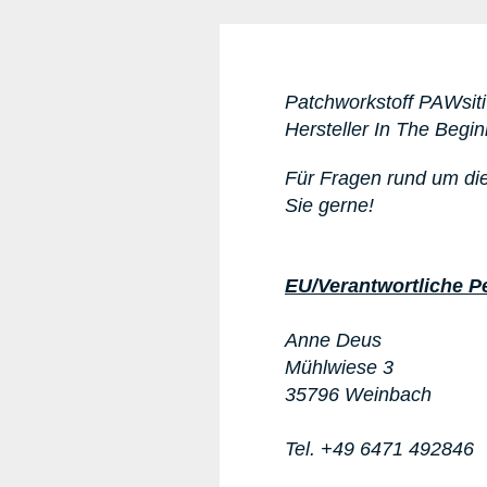
Patchworkstoff PAWsiti
Hersteller In The Begi
Für Fragen rund um di
Sie gerne!
EU/Verantwortliche P
Anne Deus
Mühlwiese 3
35796 Weinbach
Tel. +49 6471 492846