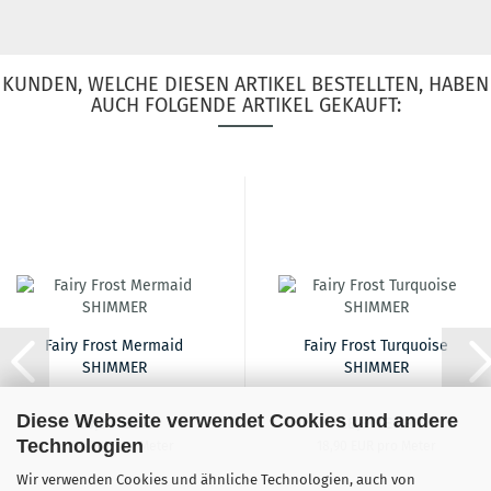
KUNDEN, WELCHE DIESEN ARTIKEL BESTELLTEN, HABEN
AUCH FOLGENDE ARTIKEL GEKAUFT:
Fairy Frost Mermaid
Fairy Frost Turquoise
SHIMMER
SHIMMER
Diese Webseite verwendet Cookies und andere
18,90 EUR
18,90 EUR
Technologien
18,90 EUR pro Meter
18,90 EUR pro Meter
Wir verwenden Cookies und ähnliche Technologien, auch von