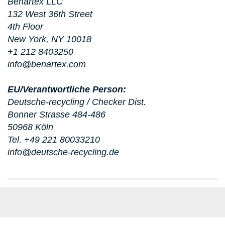
Benartex LLC
132 West 36th Street
4th Floor
New York, NY 10018
+1 212 8403250
info@benartex.com
EU/Verantwortliche Person:
Deutsche-recycling / Checker Dist.
Bonner Strasse 484-486
50968 Köln
Tel. +49 221 80033210
info@deutsche-recycling.de