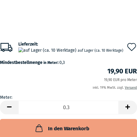
Lieferzeit:
auf Lager (ca. 10 Werktage)
Mindestbestellmenge
:
0,3
in Meter
19,90 EUR
19,90 EUR pro Meter
inkl. 19% MwSt. zzgl.
Versand
Meter:
Meter
In den Warenkorb