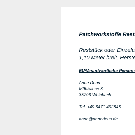
Patchworkstoffe Rest
Reststück oder Einzela
1,10 Meter breit. Hers
EU/Verantwortliche Person:
Anne Deus
Mühlwiese 3
35796 Weinbach
Tel. +49 6471 492846
anne@annedeus.de