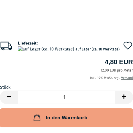
Lieferzeit:
auf Lager (ca. 10 Werktage)
4,80 EUR
12,00 EUR pro Meter
inkl. 19% MwSt. zzgl.
Versand
Stück:
Stück
In den Warenkorb