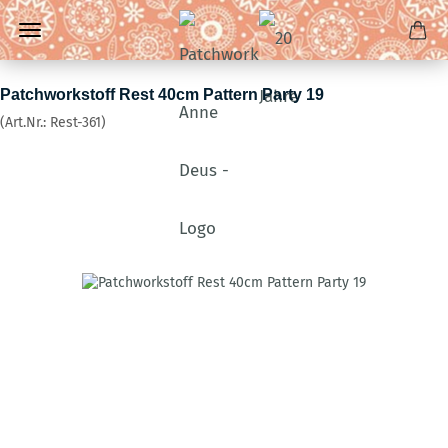
Patchworkstoff Rest 40cm Pattern Party 19
(Art.Nr.:
Rest-361
)