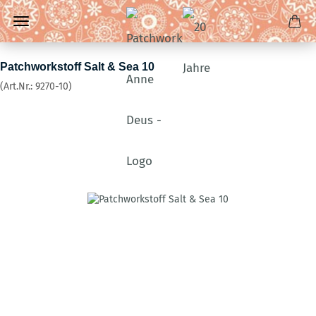
Patchworkstoff Salt & Sea 10
(Art.Nr.:
9270-10
)