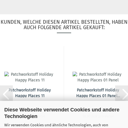
KUNDEN, WELCHE DIESEN ARTIKEL BESTELLTEN, HABEN
AUCH FOLGENDE ARTIKEL GEKAUFT:
Patchworkstoff Holiday
Patchworkstoff Holiday
Happy Places 11
Happy Places 01 Panel...
Diese Webseite verwendet Cookies und andere
18,90 EUR
18,90 EUR
Technologien
18,90 EUR pro Meter
18,90 EUR pro Meter
Wir verwenden Cookies und ähnliche Technologien, auch von