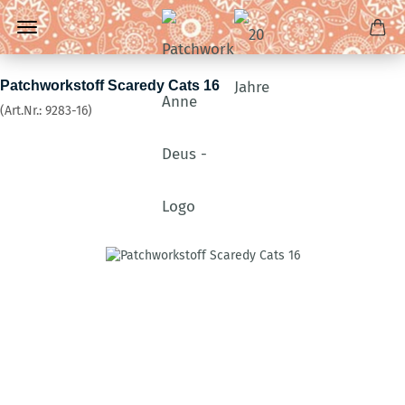
Patchworkstoff Scaredy Cats 16
(Art.Nr.:
9283-16
)