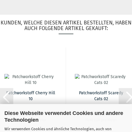
KUNDEN, WELCHE DIESEN ARTIKEL BESTELLTEN, HABEN
AUCH FOLGENDE ARTIKEL GEKAUFT:
Patchworkstoff Cherry Hill
Patchworkstoff Scaredy
10
Cats 02
Diese Webseite verwendet Cookies und andere
19,90 EUR
19,90 EUR
Technologien
19,90 EUR pro Meter
19,90 EUR pro Meter
Wir verwenden Cookies und ähnliche Technologien, auch von