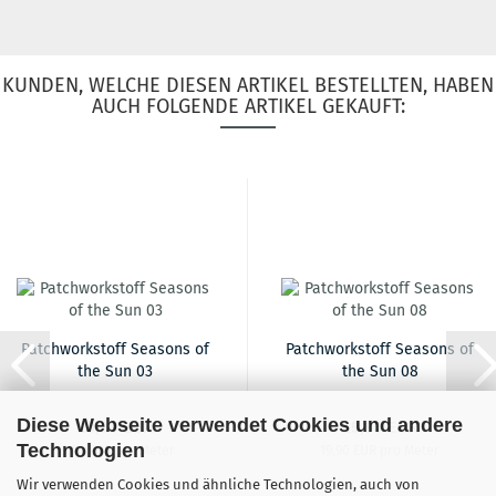
KUNDEN, WELCHE DIESEN ARTIKEL BESTELLTEN, HABEN
AUCH FOLGENDE ARTIKEL GEKAUFT:
Patchworkstoff Seasons of
Patchworkstoff Seasons of
the Sun 03
the Sun 08
Diese Webseite verwendet Cookies und andere
19,90 EUR
19,90 EUR
Technologien
19,90 EUR pro Meter
19,90 EUR pro Meter
Wir verwenden Cookies und ähnliche Technologien, auch von