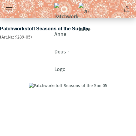
Patchworkstoff Seasons of the Sun 05
(Art.Nr.:
9289-05
)