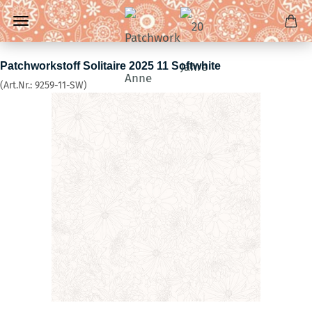
Patchworkstoff Solitaire 2025 11 Softwhite
(Art.Nr.:
9259-11-SW
)