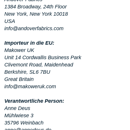
1384 Broadway, 24th Floor
New York, New York 10018
USA
info@andoverfabrics.com
Importeur in die EU:
Makower UK
Unit 14 Cordwallis Business Park
Clivemont Road, Maidenhead
Berkshire, SL6 7BU
Great Britain
info@makoweruk.com
Verantwortliche Person:
Anne Deus
Mühlwiese 3
35796 Weinbach