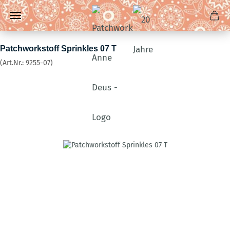
Patchworkstoff Sprinkles 07 T
(Art.Nr.:
9255-07
)