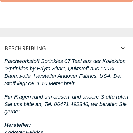
BESCHREIBUNG
Patchworkstoff
Sprinkles 07 Teal aus der Kollektion
"Sprinkles by Edyta Sitar"
, Quiltstoff aus 100%
Baumwolle, Hersteller Andover Fabrics, USA. D
er
Stoff liegt ca. 1,10 Meter breit.
Für Fragen rund um diesen
und andere Stoffe rufen
Sie uns bitte an,
Tel. 06471 492846, wir beraten Sie
gerne!
Hersteller:
Andover Fabrics