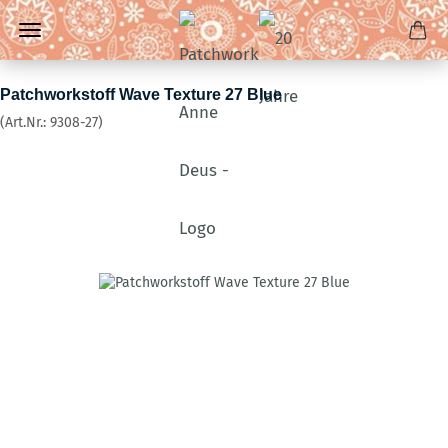
Patchworkstoff Wave Texture 27 Blue
(Art.Nr.:
9308-27
)