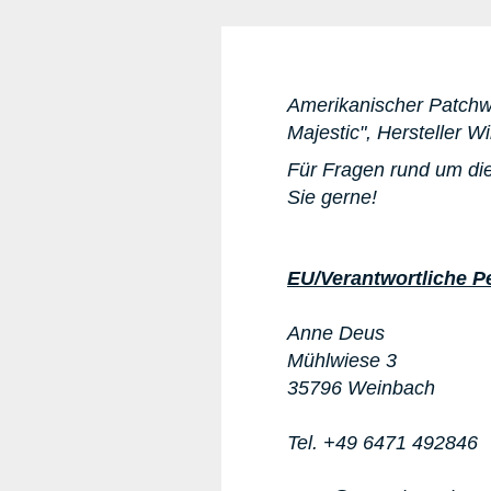
Amerikanischer Patchwo
Majestic", Hersteller W
Für Fragen rund um die
Sie gerne!
EU/Verantwortliche P
Anne Deus
Mühlwiese 3
35796 Weinbach
Tel. +49 6471 492846