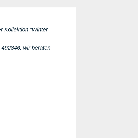
 Kollektion "Winter
.
1 492846, wir beraten