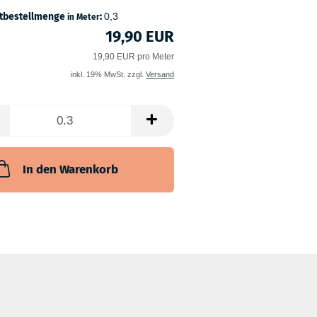
tbestellmenge
:
0,3
in Meter
19,90 EUR
19,90 EUR pro Meter
inkl. 19% MwSt. zzgl.
Versand
In den Warenkorb