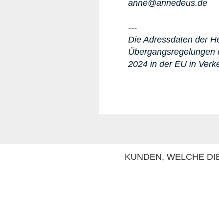
anne@annedeus.de
---
Die Adressdaten der Her
Übergangsregelungen d
2024 in der EU in Verk
KUNDEN, WELCHE DIE