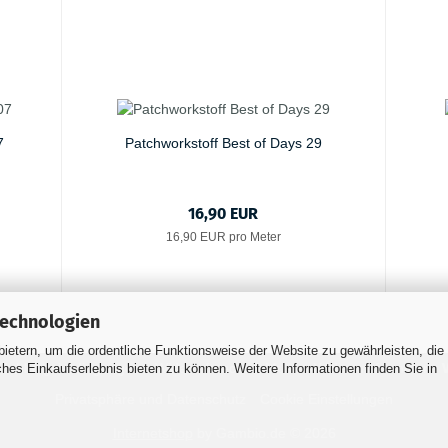
7
Patchworkstoff Best of Days 29
16,90 EUR
16,90 EUR pro Meter
Technologien
ietern, um die ordentliche Funktionsweise der Website zu gewährleisten, die
 Zahlungsbedingungen
Widerrufsrecht & Muster-Widerrufsformular
es Einkaufserlebnis bieten zu können. Weitere Informationen finden Sie in
Privatsphäre und Datenschutz
Cookie Einstellungen
Internetshop
by Gambio.de © 2026