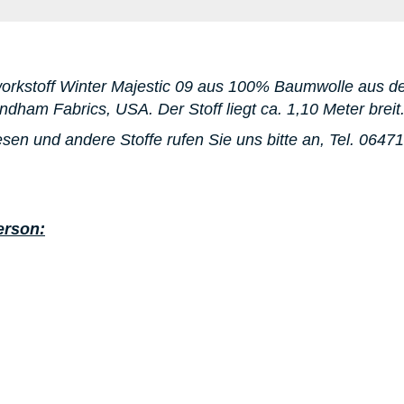
rkstoff Winter Majestic 09 aus 100% Baumwolle aus der
indham Fabrics, USA. Der Stoff liegt ca. 1,10 Meter breit
sen und andere Stoffe rufen Sie uns bitte an, Tel. 0647
erson: