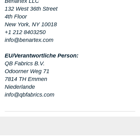
Benartex LLC
132 West 36th Street
4th Floor
New York, NY 10018
+1 212 8403250
info@benartex.com
EU/Verantwortliche Person:
QB Fabrics B.V.
Odoorner Weg 71
7814 TH Emmen
Niederlande
info@qbfabrics.com