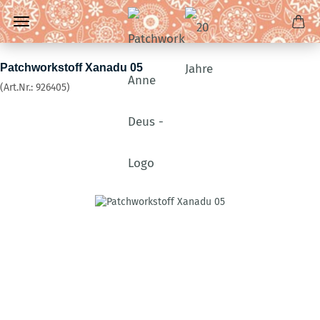
Patchworkstoff Xanadu 05
(Art.Nr.:
926405
)