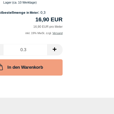
Lager (ca. 10 Werktage)
stbestellmenge
:
0,3
in Meter
16,90 EUR
16,90 EUR pro Meter
inkl. 19% MwSt. zzgl.
Versand
In den Warenkorb