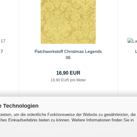
17
Patchworkstoff Christmas Legends
06
16,90 EUR
16,90 EUR pro Meter
e Technologien
ietern, um die ordentliche Funktionsweise der Website zu gewährleisten, die
es Einkaufserlebnis bieten zu können. Weitere Informationen finden Sie in
 Zahlungsbedingungen
Widerrufsrecht & Muster-Widerrufsformular
V
Privatsphäre und Datenschutz
Cookie Einstellungen