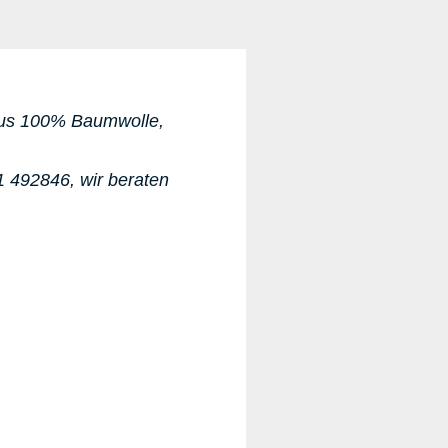
 aus 100% Baumwolle,
71 492846
, wir beraten