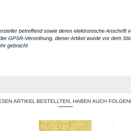
steller betreffend sowie deren elektronische Anschrift v
er GPSR-Verordnung, dieser Artikel wurde vor dem St
ehr gebracht
SEN ARTIKEL BESTELLTEN, HABEN AUCH FOLGEN