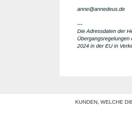
anne@annedeus.de
---
Die Adressdaten der Her
Übergangsregelungen d
2024 in der EU in Verk
KUNDEN, WELCHE DIE