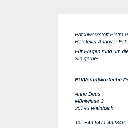
Patchworkstoff
Pietra 
Hersteller Andover Fab
Für Fragen rund um di
Sie gerne!
EU/Verantwortliche P
Anne Deus
Mühlwiese 3
35796 Weinbach
Tel. +49 6471 492846