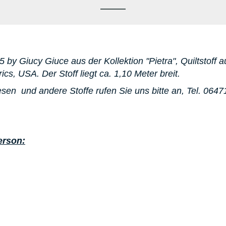
05 by Giucy Giuce aus der Kollektion "Pietra"
, Quiltstoff
rics, USA. D
er Stoff liegt ca. 1,10 Meter breit.
esen
und andere Stoffe rufen Sie uns bitte an,
Tel. 064
erson: