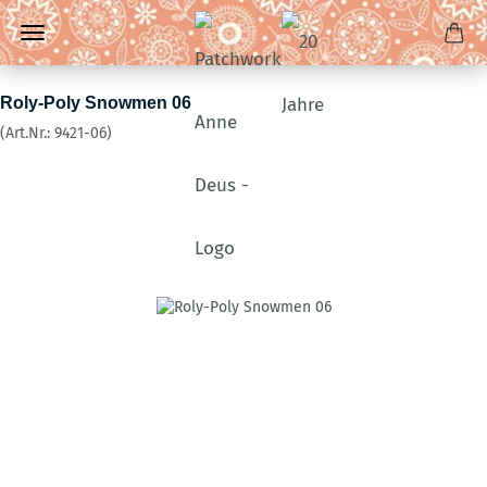
Roly-Poly Snowmen 06
(Art.Nr.:
9421-06
)