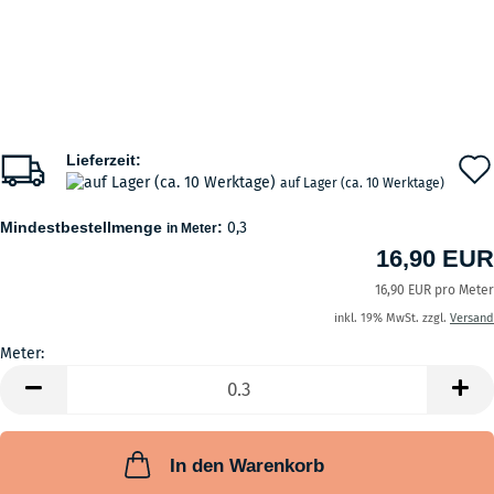
Lieferzeit:
auf Lager (ca. 10 Werktage)
Mindestbestellmenge
:
0,3
in Meter
16,90 EUR
16,90 EUR pro Meter
inkl. 19% MwSt. zzgl.
Versand
Meter:
Meter
In den Warenkorb