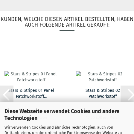
KUNDEN, WELCHE DIESEN ARTIKEL BESTELLTEN, HABEN
AUCH FOLGENDE ARTIKEL GEKAUFT:
Stars & Stripes 01 Panel
Stars & Stripes 02
Patchworkstoff...
Patchworkstoff
Diese Webseite verwendet Cookies und andere
10,00 EUR
10,00 EUR
Technologien
10,00 EUR pro Meter
10,00 EUR pro Meter
Wir verwenden Cookies und ähnliche Technologien, auch von
Drittanbietern, um die ordentliche Funktionsweise der Website zu