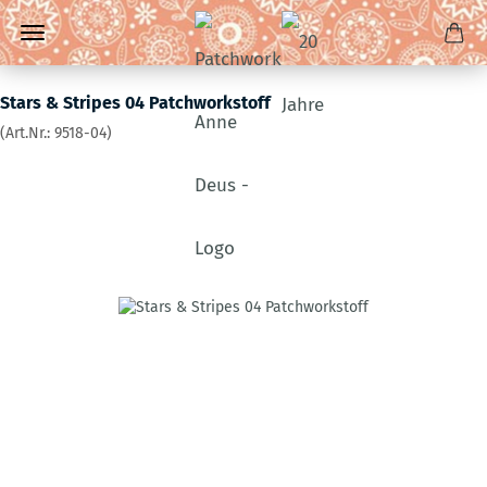
Stars & Stripes 04 Patchworkstoff
(Art.Nr.:
9518-04
)