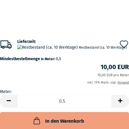
Lieferzeit:
Restbestand (ca. 10 Werktage)
Mindestbestellmenge
:
0,5
in Meter
10,00 EUR
10,00 EUR pro Meter
inkl. 19% MwSt. zzgl.
Versand
Meter:
Meter
In den Warenkorb