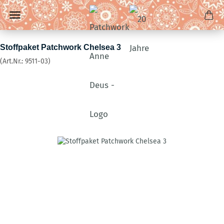
Stoffpaket Patchwork Chelsea 3
(Art.Nr.:
9511-03
)