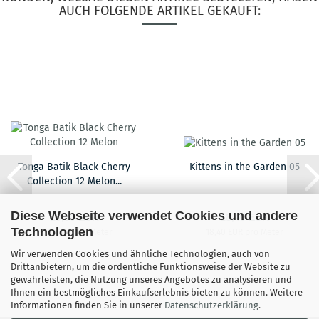
AUCH FOLGENDE ARTIKEL GEKAUFT:
Tonga Batik Black Cherry
Kittens in the Garden 05
Collection 12 Melon...
Diese Webseite verwendet Cookies und andere
19,90 EUR
18,40 EUR
Technologien
19,90 EUR pro Meter
18,40 EUR pro Meter
Wir verwenden Cookies und ähnliche Technologien, auch von
Drittanbietern, um die ordentliche Funktionsweise der Website zu
gewährleisten, die Nutzung unseres Angebotes zu analysieren und
Ihnen ein bestmögliches Einkaufserlebnis bieten zu können. Weitere
Informationen finden Sie in unserer
Datenschutzerklärung
.