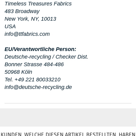
Timeless Treasures Fabrics
483 Broadway
New York, NY, 10013
USA
info@ttfabrics.com
EU/Verantwortliche Person:
Deutsche-recycling / Checker Dist.
Bonner Strasse 484-486
50968 Köln
Tel. +49 221 80033210
info@deutsche-recycling.de
KUNDEN, WELCHE DIESEN ARTIKEL BESTELLTEN, HABEN