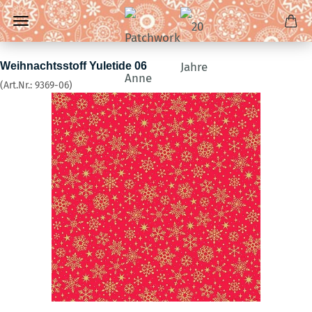
Weihnachtsstoff Yuletide 06
(Art.Nr.:
9369-06
)