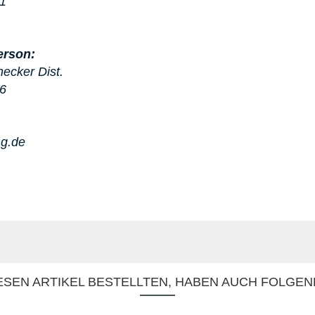
91
erson:
hecker Dist.
86
ng.de
SEN ARTIKEL BESTELLTEN, HABEN AUCH FOLGEN