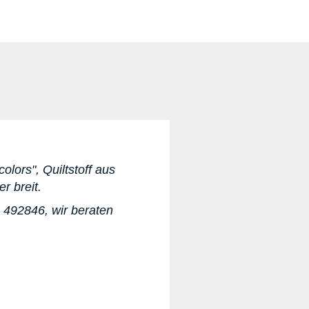
olors", Quiltstoff aus
er breit.
 492846, wir beraten