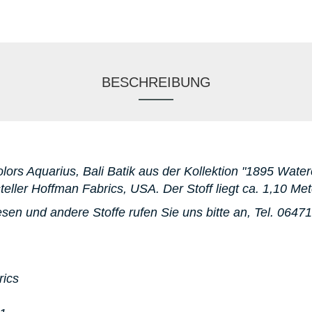
BESCHREIBUNG
lors Aquarius, Bali Batik aus der Kollektion "1895 Waterc
eller Hoffman Fabrics, USA. D
er Stoff liegt ca. 1,10 Met
sen und andere Stoffe rufen Sie uns bitte an,
Tel. 06471
rics