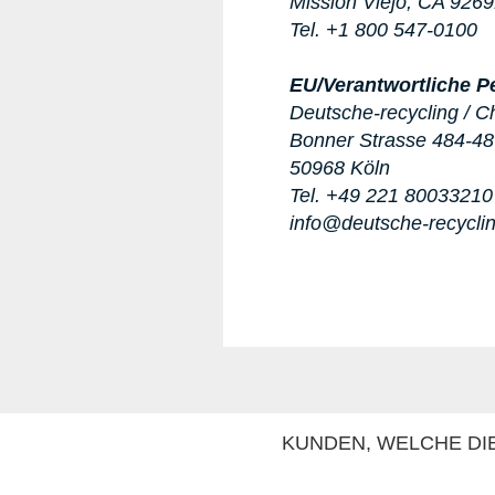
Mission Viejo, CA 926
Tel. +1 800 547-0100
EU/Verantwortliche P
Deutsche-recycling / C
Bonner Strasse 484-4
50968 Köln
Tel. +49 221 80033210
info@deutsche-recycli
KUNDEN, WELCHE DIE