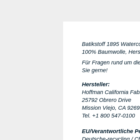
Batikstoff 1895 Waterco
100% Baumwolle, Herst
Für Fragen rund um die
Sie gerne!
Hersteller:
Hoffman California Fab
25792 Obrero Drive
Mission Viejo, CA 926
Tel. +1 800 547-0100
EU/Verantwortliche P
Deutsche-recycling / C