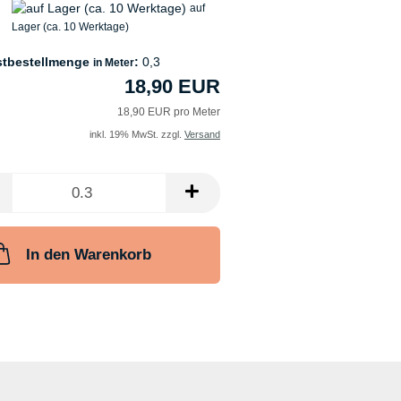
auf
Lager (ca. 10 Werktage)
stbestellmenge
:
0,3
in Meter
18,90 EUR
18,90 EUR pro Meter
inkl. 19% MwSt. zzgl.
Versand
In den Warenkorb