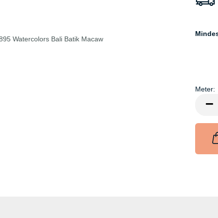
Minde
Meter:
Meter