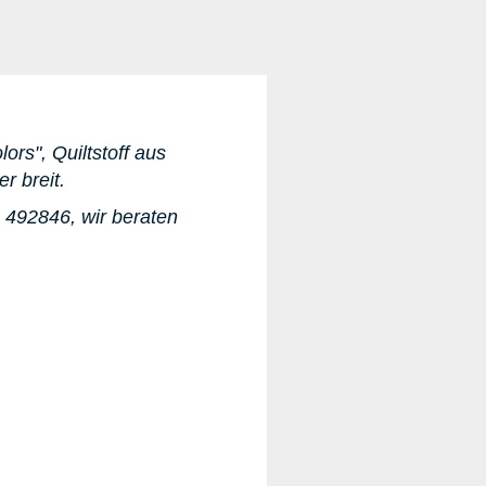
ors", Quiltstoff aus
er breit.
 492846, wir beraten