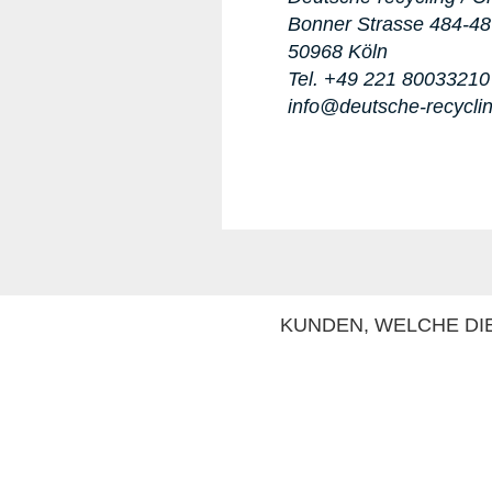
Bonner Strasse 484-4
50968 Köln
Tel. +49 221 80033210
info@deutsche-recycli
KUNDEN, WELCHE DIE