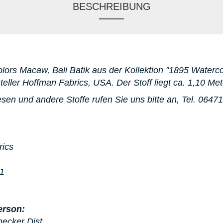
BESCHREIBUNG
lors Macaw, Bali Batik aus der Kollektion "1895 Watercol
eller Hoffman Fabrics, USA. D
er Stoff liegt ca. 1,10 Met
sen und andere Stoffe rufen Sie uns bitte an,
Tel. 06471
rics
91
erson:
hecker Dist.